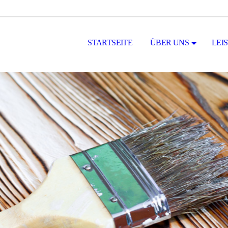
STARTSEITE
ÜBER UNS
LEI