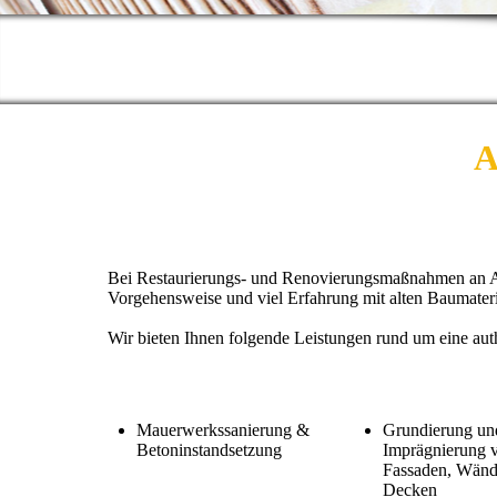
A
Bei Restaurierungs- und Renovierungsmaßnahmen an Al
Vorgehensweise und viel Erfahrung mit alten Baumateria
Wir bieten Ihnen folgende Leistungen rund um eine auth
Mauerwerkssanierung &
Grundierung un
Betoninstandsetzung
Imprägnierung 
Fassaden, Wänd
Decken