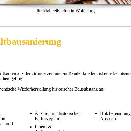
Ihr Malereibetrieb in Wolfsburg
ltbausanierung
tbauten aus der Gründerzeit und an Baudenkmälern ist eine behutsam
lien gefragt.
entische Wiederherstellung historischer Bausubstanz an:
d
Anstrich mit historischen
Holzbehandlung
von
Farbrezepturen
Anstrich
en und
Innen- &