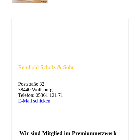
Reinhold Scholz & Sohn
Poststraße 32
38440 Wolfsburg
Telefon: 05361 121 71
E-Mail schicken
Wir sind Mitglied im Premiumnetzwerk